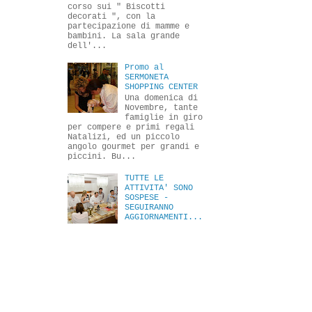
corso sui " Biscotti
decorati ", con la
partecipazione di mamme e
bambini. La sala grande
dell'...
Promo al
SERMONETA
SHOPPING CENTER
Una domenica di
Novembre, tante
famiglie in giro
per compere e primi regali
Natalizi, ed un piccolo
angolo gourmet per grandi e
piccini. Bu...
TUTTE LE
ATTIVITA' SONO
SOSPESE -
SEGUIRANNO
AGGIORNAMENTI...