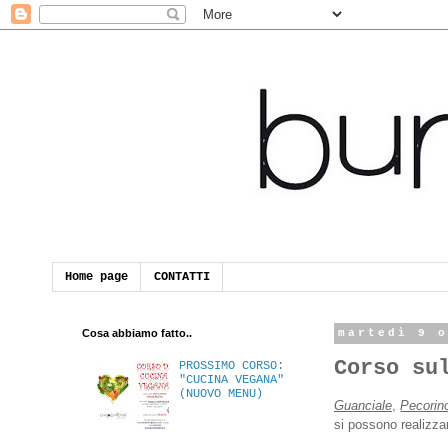
Home page
CONTATTI
Cosa abbiamo fatto..
martedì 9 
Corso su
PROSSIMO CORSO:
"CUCINA VEGANA"
(NUOVO MENU)
Guanciale
,
Pecorin
si possono realizzar