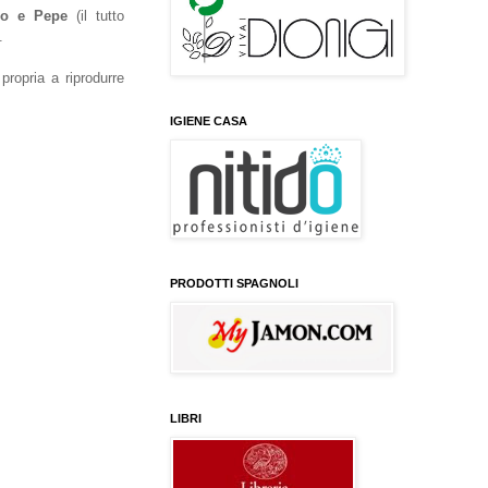
io e Pepe
(il tutto
.
propria a riprodurre
IGIENE CASA
PRODOTTI SPAGNOLI
LIBRI